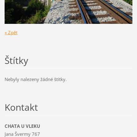
« Zpět
Štítky
Nebyly nalezeny žádné štítky.
Kontakt
CHATA U VLEKU
Jana Švermy 767